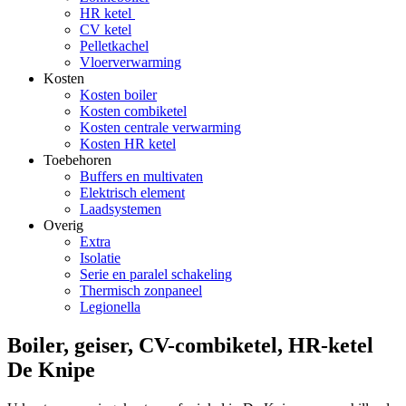
HR ketel
CV ketel
Pelletkachel
Vloerverwarming
Kosten
Kosten boiler
Kosten combiketel
Kosten centrale verwarming
Kosten HR ketel
Toebehoren
Buffers en multivaten
Elektrisch element
Laadsystemen
Overig
Extra
Isolatie
Serie en paralel schakeling
Thermisch zonpaneel
Legionella
Boiler, geiser, CV-combiketel, HR-ketel
De Knipe